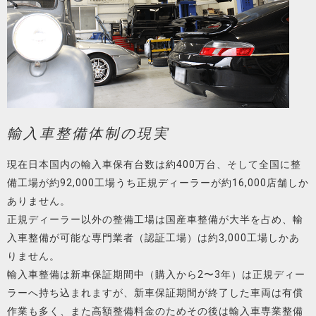
輸入車整備体制の現実
現在日本国内の輸入車保有台数は約400万台、そして全国に整
備工場が約92,000工場うち正規ディーラーが約16,000店舗しか
ありません。
正規ディーラー以外の整備工場は国産車整備が大半を占め、輸
入車整備が可能な専門業者（認証工場）は約3,000工場しかあ
りません。
輸入車整備は新車保証期間中（購入から2〜3年）は正規ディー
ラーへ持ち込まれますが、新車保証期間が終了した車両は有償
作業も多く、また高額整備料金のためその後は輸入車専業整備