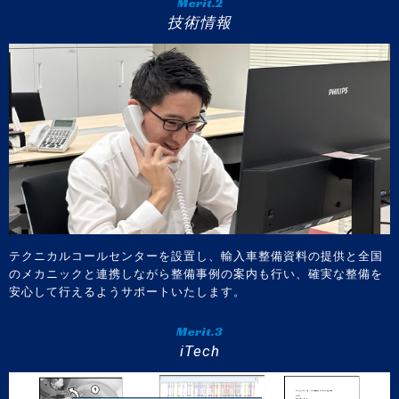
Merit.2
技術情報
テクニカルコールセンターを設置し、輸入車整備資料の提供と全国
のメカニックと連携しながら整備事例の案内も行い、確実な整備を
安心して行えるようサポートいたします。
Merit.3
iTech