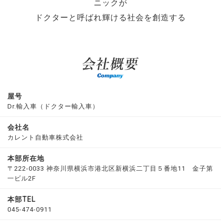
ニックが
ドクターと呼ばれ輝ける社会を創造する
屋号
Dr.輸入車（ドクター輸入車）
会社名
カレント自動車株式会社
本部所在地
〒222-0033 神奈川県横浜市港北区新横浜二丁目５番地11 金子第
一ビル2F
本部TEL
045-474-0911