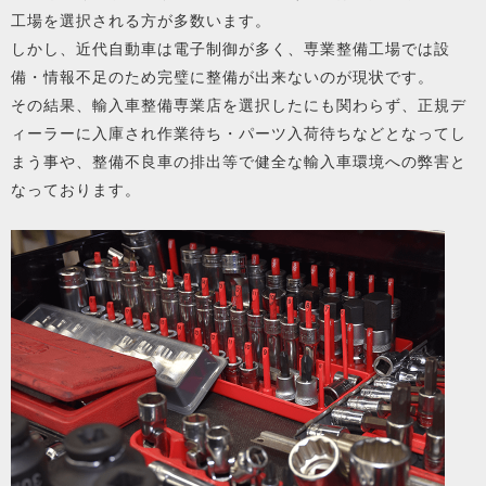
工場を選択される方が多数います。
しかし、近代自動車は電子制御が多く、専業整備工場では設
備・情報不足のため完璧に整備が出来ないのが現状です。
その結果、輸入車整備専業店を選択したにも関わらず、正規デ
ィーラーに入庫され作業待ち・パーツ入荷待ちなどとなってし
まう事や、整備不良車の排出等で健全な輸入車環境への弊害と
なっております。